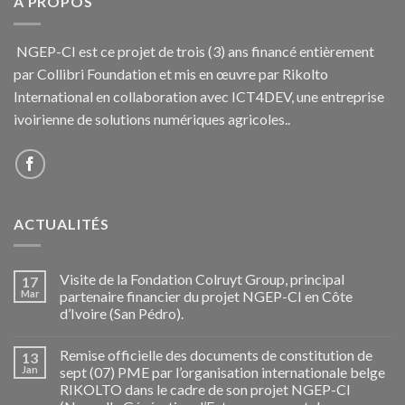
A PROPOS
NGEP-CI est ce projet de trois (3) ans financé entièrement
par Collibri Foundation et mis en œuvre par Rikolto
International en collaboration avec ICT4DEV, une entreprise
ivoirienne de solutions numériques agricoles..
ACTUALITÉS
Visite de la Fondation Colruyt Group, principal
17
Mar
partenaire financier du projet NGEP-CI en Côte
d’Ivoire (San Pédro).
Remise officielle des documents de constitution de
13
Jan
sept (07) PME par l’organisation internationale belge
RIKOLTO dans le cadre de son projet NGEP-CI