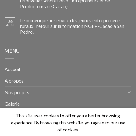
(Nouvelle Génération d’Entrepreneurs et de
Producteurs de Cacao).
Le numérique au service des jeunes entrepreneurs
26
Août
ruraux : retour sur la formation NGEP-Cacao à San
Pedro.
MENU
Accueil
A propos
Nos projets
Galerie
Actualités
This site uses cookies to offer you a better browsing
experience. By browsing this website, you agree to our use
of cookies.