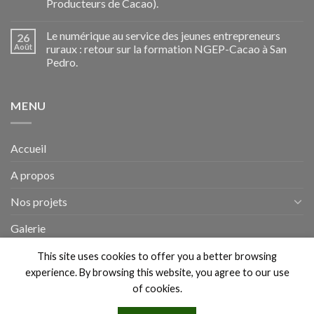
Producteurs de Cacao).
Le numérique au service des jeunes entrepreneurs
26
Août
ruraux : retour sur la formation NGEP-Cacao à San
Pedro.
MENU
Accueil
A propos
Nos projets
Galerie
Actualités
This site uses cookies to offer you a better browsing
experience. By browsing this website, you agree to our use
of cookies.
A PROPOS
BLOG
CONTACT