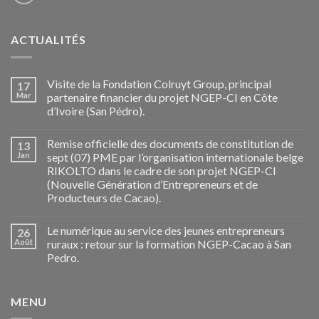
ACTUALITÉS
Visite de la Fondation Colruyt Group, principal
17
Mar
partenaire financier du projet NGEP-CI en Côte
d’Ivoire (San Pédro).
Remise officielle des documents de constitution de
13
Jan
sept (07) PME par l’organisation internationale belge
RIKOLTO dans le cadre de son projet NGEP-CI
(Nouvelle Génération d’Entrepreneurs et de
Producteurs de Cacao).
Le numérique au service des jeunes entrepreneurs
26
Août
ruraux : retour sur la formation NGEP-Cacao à San
Pedro.
MENU