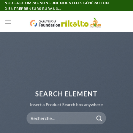
Passer
NOUS ACCOMPAGNONS UNE NOUVELLES GÉNÉRATION
D'ENTREPRENEURS RURAUX...
au
contenu
SEARCH ELEMENT
Insert a Product Search box anywhere