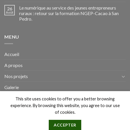
Le numérique au service des jeunes entrepreneurs
26
Août
ruraux : retour sur la formation NGEP-Cacao à San
Pedro.
MENU
Accueil
A propos
Nos projets
Galerie
Actualités
This site uses cookies to offer you a better browsing
experience. By browsing this website, you agree to our use
of cookies.
A PROPOS
BLOG
CONTACT
ACCEPTER
Copyright 2026 ©
ICT4DEV