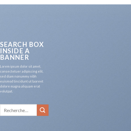
SEARCH BOX
INSIDE A
BANNER
Lorem ipsum dolor sit amet,
consectetuer adipiscing elit,
sed diam nonummy nibh
euismod tincidunt ut laoreet
dolore magna aliquam erat
volutpat.